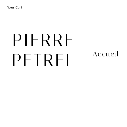
Your Cart
PIERRE
Accueil
PETREL