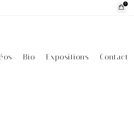
0
éos
Bio
Expositions
Contact